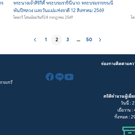
าร
พระนางเจ้าสิริกิติ์ พระบรมราชินีนาถ พระบรมราชชนนี
พันปีหลวง และวันแม่แห่งชาติ 12 สิงหาคม 2569
โดย
กวี โสนน้อย
วันที่
24 กรกฎาคม 2569
โด
1
2
3
…
50
ช่องทางติดตามคว
ราชเทวี
สถิติจำนวนผู้เยี่
วันนี้ : 
เมื่อวาน 
ทั้งหมด : 