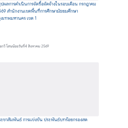
ุปผลการดำเนินการจัดซื้อจัดจ้างในรอบเดือน กรกฎาคม
69 สำนักงานเขตพื้นที่การศีกษามัธยมศึกษา
รุงเทพมหานคร เขต 1
ย
กวี โสนน้อย
วันที่
4 สิงหาคม 2569
ระชาสัมพันธ์ การแข่งขัน ประพันธ์บทร้อยกรองสด