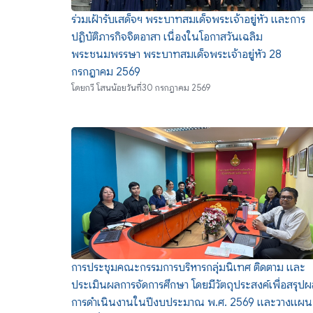
ร่วมเฝ้ารับเสด็จฯ พระบาทสมเด็จพระเจ้าอยู่หัว และการ
ปฏิบัติภารกิจจิตอาสา เนื่องในโอกาสวันเฉลิม
พระชนมพรรษา พระบาทสมเด็จพระเจ้าอยู่หัว 28
กรกฎาคม 2569
โดย
กวี โสนน้อย
วันที่
30 กรกฎาคม 2569
การประชุมคณะกรรมการบริหารกลุ่มนิเทศ ติดตาม และ
ประเมินผลการจัดการศึกษา โดยมีวัตถุประสงค์เพื่อสรุป
การดำเนินงานในปีงบประมาณ พ.ศ. 2569 และวางแผน