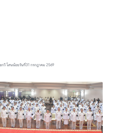
ย
กวี โสนน้อย
วันที่
31 กรกฎาคม 2569