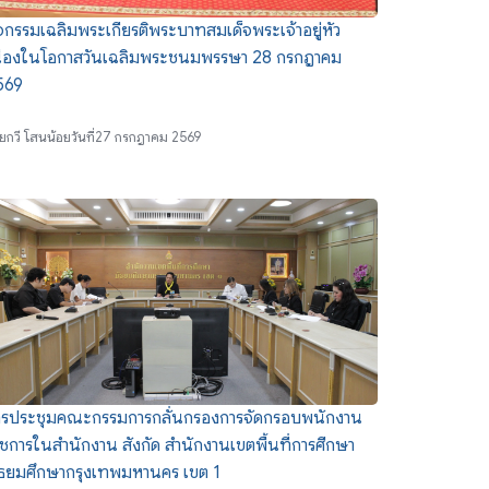
จกรรมเฉลิมพระเกียรติพระบาทสมเด็จพระเจ้าอยู่หัว
นื่องในโอกาสวันเฉลิมพระชนมพรรษา 28 กรกฎาคม
569
ย
กวี โสนน้อย
วันที่
27 กรกฎาคม 2569
ารประชุมคณะกรรมการกลั่นกรองการจัดกรอบพนักงาน
ชการในสำนักงาน สังกัด สำนักงานเขตพื้นที่การศีกษา
ัธยมศึกษากรุงเทพมหานคร เขต 1