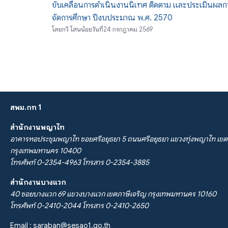
ขับเคลื่อนการดำเนินงานนิเทศ ติดตาม และประเมินผลก
จัดการศึกษา ปีงบประมาณ พ.ศ. 2570
โดย
กวี โสนน้อย
วันที่
24 กรกฎาคม 2569
สพม.กท 1
สำนักงานพญาไท
อาคารหอประชุมพญาไท ซอยศรีอยุธยา 5 ถนนศรีอยุธยา แขวงทุ่งพญาไท เขต
กรุงเทพมหานคร 10400
โทรศัพท์ 0-2354-4963 โทรสาร 0-2354-3885
สำนักงานบางแวก
40 ซอยบางแวก 69 แขวงบางแวก เขตภาษีเจริญ กรุงเทพมหานคร 10160
โทรศัพท์ 0-2410-2044 โทรสาร 0-2410-2650
Email :
saraban@sesao1.go.th