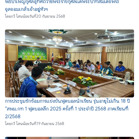
พิธีบำเพ็ญกุศลอุทิศถวายพระราชกุศลแด่พระบาทสมเด็จพระ
จุลจอมเกล้าเจ้าอยู่หัวฯ
โดย
กวี โสนน้อย
วันที่
20 กันยายน 2568
การประชุมซักซ้อมการแข่งขันฟุตบอลนักเรียน รุ่นอายุไม่เกิน 18 ปี
“สพม.กท 1 ฟุตบอลลึก 2025 ครั้งที่ 1 ประจำปี 2568 ภาคเรียนที่
2/2568
โดย
กวี โสนน้อย
วันที่
19 กันยายน 2568