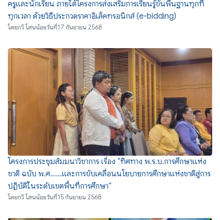
ครูและนักเรียน ภายใต้โครงการส่งเสริมการเรียนรู้ขั้นพื้นฐานทุกที่
ทุกเวลา ด้วยวิธีประกวดราคาอิเล็คทรอนิกส์ (e-bidding)
โดย
กวี โสนน้อย
วันที่
17 กันยายน 2568
โครงการประชุมสัมมนาวิชาการ เรื่อง “ทิศทาง พ.ร.บ.การศึกษาแห่ง
ชาติ ฉบับ พ.ศ……และการขับเคลื่อนนโยบายการศึกษาแห่งชาติสู่การ
ปฏิบัติในระดับเขตพื้นที่การศึกษา”
โดย
กวี โสนน้อย
วันที่
15 กันยายน 2568