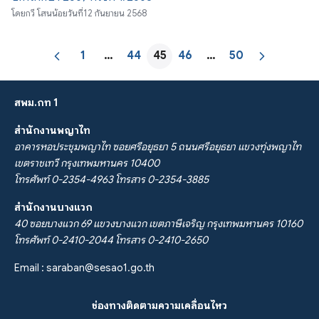
โดย
กวี โสนน้อย
วันที่
12 กันยายน 2568
1
…
44
45
46
…
50
สพม.กท 1
สำนักงานพญาไท
อาคารหอประชุมพญาไท ซอยศรีอยุธยา 5 ถนนศรีอยุธยา แขวงทุ่งพญาไท
เขตราชเทวี กรุงเทพมหานคร 10400
โทรศัพท์ 0-2354-4963 โทรสาร 0-2354-3885
สำนักงานบางแวก
40 ซอยบางแวก 69 แขวงบางแวก เขตภาษีเจริญ กรุงเทพมหานคร 10160
โทรศัพท์ 0-2410-2044 โทรสาร 0-2410-2650
Email :
saraban@sesao1.go.th
ช่องทางติดตามความเคลื่อนไหว