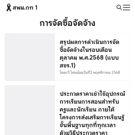
Skip
สพม.กท 1
to
Search
content
การจัดซื้อจัดจ้าง
for:
สรุปผลการดำเนินการจัด
ซื้อจัดจ้างในรอบเดือน
ตุลาคม พ.ศ.2568 (แบบ
สขร.1)
โดย
กวี โสนน้อย
วันที่
3 พฤศจิกายน 2568
ประกวดราคาเช่าใช้อุปกรณ์
การเรียนการสอนสำหรับ
ครูและนักเรียน ภายใต้
โครงการส่งเสริมการเรียนรู้
ขั้นพื้นฐานทุกที่ทุกเวลา
ด้วยวิธีประกวดราคา