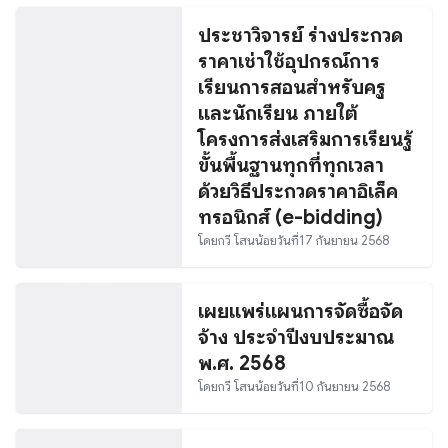
ประชาวิจารย์ ร่างประกวด
ราคาเช่าใช้อุปกรณ์การ
เรียนการสอนสำหรับครู
และนักเรียน ภายใต้
โครงการส่งเสริมการเรียนรู้
ขั้นพื้นฐานทุกที่ทุกเวลา
ด้วยวิธีประกวดราคาอิเล็ค
ทรอนิกส์ (e-bidding)
โดย
กวี โสนน้อย
วันที่
17 กันยายน 2568
เผยแพร่แผนการจัดซื้อจัด
จ้าง ประจำปีงบประมาณ
พ.ศ. 2568
โดย
กวี โสนน้อย
วันที่
10 กันยายน 2568