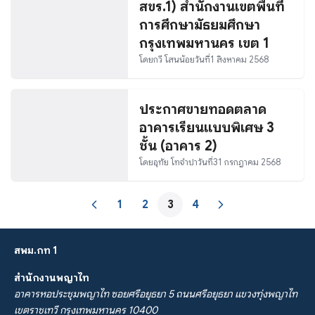
สขร.1) สำนักงานเขตพื้นที่
การศีกษามัธยมศึกษา
กรุงเทพมหานคร เขต 1
โดย
กวี โสนน้อย
วันที่
1 สิงหาคม 2568
ประกาศขายทอดตลาด
อาคารเรียนแบบพิเศษ 3
ชั้น (อาคาร 2)
โดย
อุทัย โทจำปา
วันที่
31 กรกฎาคม 2568
1
2
3
4
สพม.กท 1
สำนักงานพญาไท
อาคารหอประชุมพญาไท ซอยศรีอยุธยา 5 ถนนศรีอยุธยา แขวงทุ่งพญาไท
เขตราชเทวี กรุงเทพมหานคร 10400