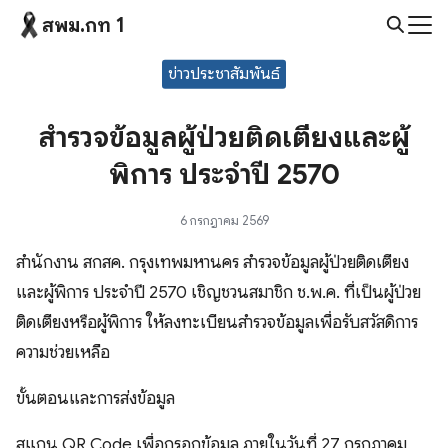
Skip
สพม.กท 1
to
Search
content
ข่าวประชาสัมพันธ์
for:
สำรวจข้อมูลผู้ป่วยติดเตียงและผู้
พิการ ประจำปี 2570
6 กรกฎาคม 2569
สำนักงาน สกสค. กรุงเทพมหานคร สำรวจข้อมูลผู้ป่วยติดเตียง
และผู้พิการ ประจำปี 2570 เชิญชวนสมาชิก ช.พ.ค. ที่เป็นผู้ป่วย
ติดเตียงหรือผู้พิการ ให้ลงทะเบียนสำรวจข้อมูลเพื่อรับสวัสดิการ
ความช่วยเหลือ
ขั้นตอนและการส่งข้อมูล
สแกน QR Code เพื่อกรอกข้อมูล ภายในวันที่ 27 กรกฏาคม