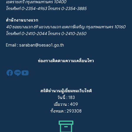
เขตราชเทวี กรุงเทพมหานคร 10400
โทรศัพท์ 0-2354-4963 โทรสาร 0-2354-3885
สำนักงานบางแวก
40 ซอยบางแวก 69 แขวงบางแวก เขตภาษีเจริญ กรุงเทพมหานคร 10160
โทรศัพท์ 0-2410-2044 โทรสาร 0-2410-2650
Email :
saraban@sesao1.go.th
ช่องทางติดตามความเคลื่อนไหว
สถิติจำนวนผู้เยี่ยมชมเว็บไซต์
วันนี้ : 183
เมื่อวาน : 409
ทั้งหมด : 293308