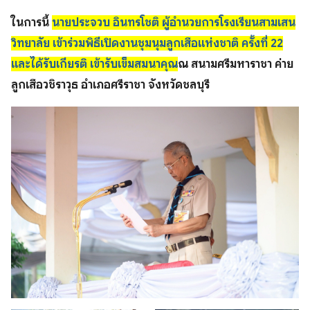
ในการนี้
นายประจวบ อินทรโชติ ผู้อำนวยการโรงเรียนสามเสน
วิทยาลัย เข้าร่วมพิธีเปิดงานชุมนุมลูกเสือแห่งชาติ ครั้งที่ 22
และได้รับเกียรติ เข้ารับเข็มสมนาคุณ
ณ สนามศรีมหาราชา ค่าย
ลูกเสือวชิราวุธ อำเภอศรีราชา จังหวัดชลบุรี