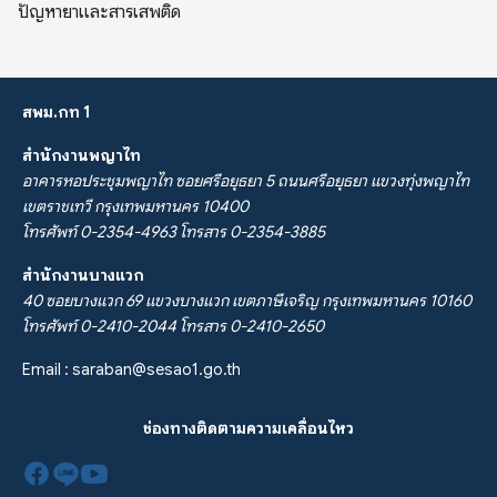
ปัญหายาและสารเสพติด
สพม.กท 1
สำนักงานพญาไท
อาคารหอประชุมพญาไท ซอยศรีอยุธยา 5 ถนนศรีอยุธยา แขวงทุ่งพญาไท
เขตราชเทวี กรุงเทพมหานคร 10400
โทรศัพท์ 0-2354-4963 โทรสาร 0-2354-3885
สำนักงานบางแวก
40 ซอยบางแวก 69 แขวงบางแวก เขตภาษีเจริญ กรุงเทพมหานคร 10160
โทรศัพท์ 0-2410-2044 โทรสาร 0-2410-2650
Email :
saraban@sesao1.go.th
ช่องทางติดตามความเคลื่อนไหว