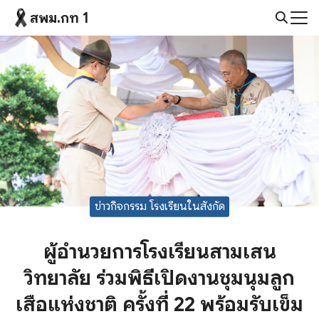
Skip
สพม.กท 1
to
Search
content
for:
ข่าวกิจกรรม โรงเรียนในสังกัด
ผู้อำนวยการโรงเรียนสามเสน
วิทยาลัย ร่วมพิธีเปิดงานชุมนุมลูก
เสือแห่งชาติ ครั้งที่ 22 พร้อมรับเข็ม