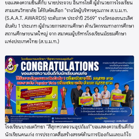
ขอแสดงความยินดีกับ นายประจวบ อินทรโชติ ผู้อำนวยการโรงเรียน
สามเสนวิทยาลัย ได้รับคัดเลือก “รางวัลผู้บริหารคุณภาพ ส.บ.ม.ท.
(S.A.A.T. AWARDS) ระดับภาค ประจำปี 2569” รางวัลรองชนะเลิศ
อับดับ 1 ประเภท ผู้อำนวยการสถานศึกษา ด้านวัตกรรมทางการศึกษา
สถานศึกษาขนาดใหญ่ จาก สมาคมผู้บริหารโรงเรียนมัธยมศึกษา
แห่งประเทศไทย (ส.บ.ม.ท.)
โรงเรียนบางมดวิทยา “สีสุกหวาดจวนอุปถัมภ์”ขอแสดงความยินดีกับ
นักเรียนคนเก่ง การประกวดสื่อสร้างสรรค์ด้านการป้องกันและแก้ไข