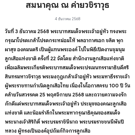
สมนาคุณ ณ ค่ายวชิราวุธ
4 ธันวาคม 2568
วันที่ 3 ธันวาคม 2568 พระบาทสมเด็จพระเจ้าอยู่หัว ทรงพระ
กรุณาโปรดเกล้าโปรดกระหม่อมให้ พลอากาศเอก ชลิต พุก
ผาสุข องคมนตรี เป็นผู้แทนพระองค์ ไปในพิธีเปิดงานชุมนุม
ลูกเสือแห่งชาติ ครั้งที่ 22 จัดโดย สำนักงานลูกเสือแห่งชาติ
เพื่อเฉลิมพระเกียรติพระบาทสมเด็จพระปรเมนทรรามาธิบดีศรี
สินทรมหาวชิราวุธ พระมงกุฎเกล้าเจ้าอยู่หัว พระมหาธีรราชเจ้า
ผู้พระราชทานกำเนิดลูกเสือไทย เนื่องในโอกาสครบ 100 ปี วัน
คล้ายวันสวรรคต 25 พฤศจิกายน 2568 และถวายความจงรัก
ภักดีแด่พระบาทสมเด็จพระเจ้าอยู่หัว ประมุขของคณะลูกเสือ
แห่งชาติ และน้อมรำลึกในพระมหากรุณาธิคุณของสมเด็จ
พระนางเจ้าสิริกิติ์ พระบรมราชินีนาถ พระบรมราชชนนีพันปี
หลวง ผู้ทรงเป็นองค์อุปถัมภ์กิจการลูกเสือ