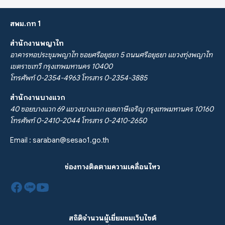
สพม.กท 1
สำนักงานพญาไท
อาคารหอประชุมพญาไท ซอยศรีอยุธยา 5 ถนนศรีอยุธยา แขวงทุ่งพญาไท
เขตราชเทวี กรุงเทพมหานคร 10400
โทรศัพท์ 0-2354-4963 โทรสาร 0-2354-3885
สำนักงานบางแวก
40 ซอยบางแวก 69 แขวงบางแวก เขตภาษีเจริญ กรุงเทพมหานคร 10160
โทรศัพท์ 0-2410-2044 โทรสาร 0-2410-2650
Email :
saraban@sesao1.go.th
ช่องทางติดตามความเคลื่อนไหว
สถิติจำนวนผู้เยี่ยมชมเว็บไซต์