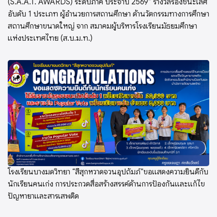
(S.A.A.T. AWARDS) ระดับภาค ประจำปี 2569” รางวัลรองชนะเลิศ
อับดับ 1 ประเภท ผู้อำนวยการสถานศึกษา ด้านวัตกรรมทางการศึกษา
สถานศึกษาขนาดใหญ่ จาก สมาคมผู้บริหารโรงเรียนมัธยมศึกษา
แห่งประเทศไทย (ส.บ.ม.ท.)
โรงเรียนบางมดวิทยา “สีสุกหวาดจวนอุปถัมภ์”ขอแสดงความยินดีกับ
นักเรียนคนเก่ง การประกวดสื่อสร้างสรรค์ด้านการป้องกันและแก้ไข
ปัญหายาและสารเสพติด