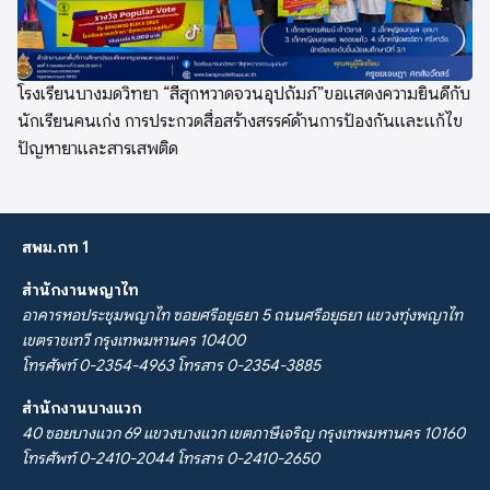
โรงเรียนบางมดวิทยา “สีสุกหวาดจวนอุปถัมภ์”ขอแสดงความยินดีกับ
นักเรียนคนเก่ง การประกวดสื่อสร้างสรรค์ด้านการป้องกันและแก้ไข
ปัญหายาและสารเสพติด
สพม.กท 1
สำนักงานพญาไท
อาคารหอประชุมพญาไท ซอยศรีอยุธยา 5 ถนนศรีอยุธยา แขวงทุ่งพญาไท
เขตราชเทวี กรุงเทพมหานคร 10400
โทรศัพท์ 0-2354-4963 โทรสาร 0-2354-3885
สำนักงานบางแวก
40 ซอยบางแวก 69 แขวงบางแวก เขตภาษีเจริญ กรุงเทพมหานคร 10160
โทรศัพท์ 0-2410-2044 โทรสาร 0-2410-2650