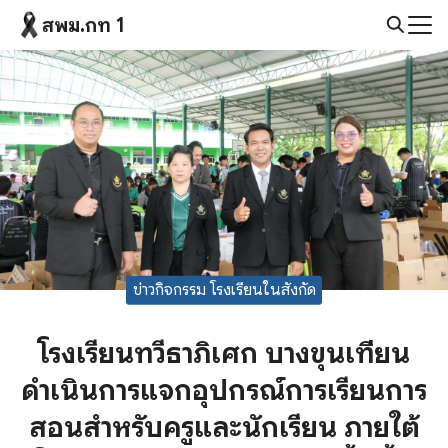
Skip
สพม.กท 1
to
Search
content
for:
ข่าวกิจกรรม โรงเรียนในสังกัด
โรงเรียนทวีธาภิเศก บางขุนเทียน
ดำเนินการแจกอุปกรณ์การเรียนการ
สอนสำหรับครูและนักเรียน ภายใต้