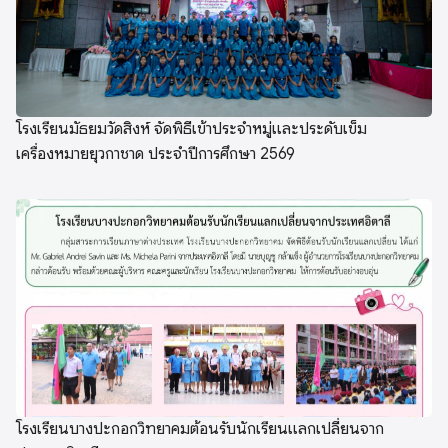
โรงเรียนมัธยมวัดสิงห์ จัดพิธีเข้าประจำหมู่และประดับเข็ม
เครื่องหมายยุวกาชาด ประจำปีการศึกษา 2569
โรงเรียนบางปะกอกวิทยาคมต้อนรับนักเรียนแลกเปลี่ยนจาก