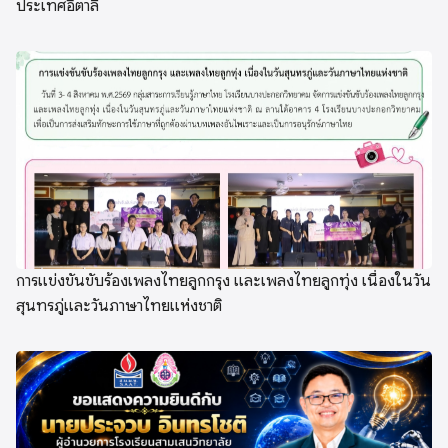
ประเทศอิตาลี
การแข่งขันขับร้องเพลงไทยลูกกรุง และเพลงไทยลูกทุ่ง เนื่องในวัน
สุนทรภู่และวันภาษาไทยแห่งชาติ