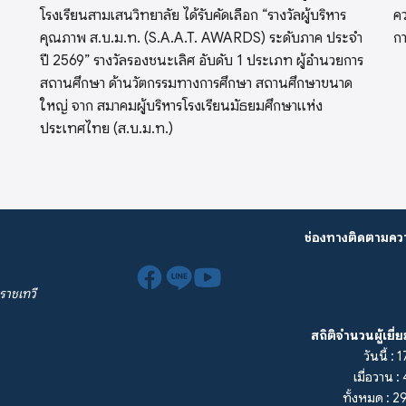
โรงเรียนสามเสนวิทยาลัย ได้รับคัดเลือก “รางวัลผู้บริหาร
คว
คุณภาพ ส.บ.ม.ท. (S.A.A.T. AWARDS) ระดับภาค ประจำ
ก
ปี 2569” รางวัลรองชนะเลิศ อับดับ 1 ประเภท ผู้อำนวยการ
สถานศึกษา ด้านวัตกรรมทางการศึกษา สถานศึกษาขนาด
ใหญ่ จาก สมาคมผู้บริหารโรงเรียนมัธยมศึกษาแห่ง
ประเทศไทย (ส.บ.ม.ท.)
ช่องทางติดตามคว
ราชเทวี
สถิติจำนวนผู้เยี่
วันนี้ : 
เมื่อวาน 
ทั้งหมด : 