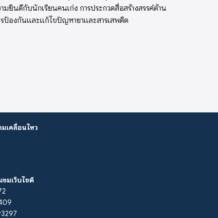
ามยินดีกับนักเรียนคนเก่ง การประกวดสื่อสร้างสรรค์ด้าน
ารป้องกันและแก้ไขปัญหายาและสารเสพติด
ามเคลื่อนไหว
ยมชมเว็บไซต์
172
: 409
293297