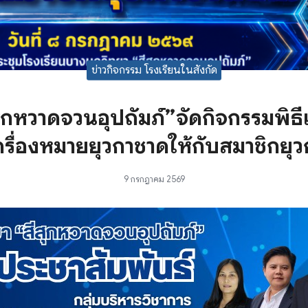
ข่าวกิจกรรม โรงเรียนในสังกัด
ุกหวาดจวนอุปถัมภ์”จัดกิจกรรมพิธี
รื่องหมายยุวกาชาดให้กับสมาชิกยุ
9 กรกฎาคม 2569