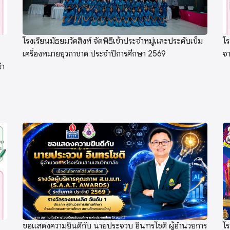
โรงเรียนมัธยมวัดสิงห์ จัดพิธีเข้าประจำหมู่และประดับเข็ม
โ
เครื่องหมายยุวกาชาด ประจำปีการศึกษา 2569
จ
นำ
ขอแสดงความยินดีกับ นายประจวบ อินทรโชติ ผู้อำนวยการ
โ