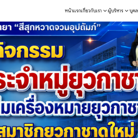
หน้าแรก
เกี่ยวกับเรา
ผู้บริหาร
บุค
arch
r: