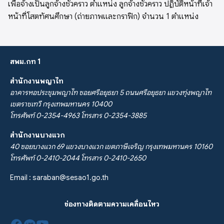
เพื่อจ้างเป็นลูกจ้างชั่วคราว ตำแหน่ง ลูกจ้างชั่วคราว ปฏิบัติหน้าที่เจ้า
หน้าที่โสตทัศนศึกษา (ถ่ายภาพและกราฟิก) จำนวน 1 ตำแหน่ง
สพม.กท 1
สำนักงานพญาไท
อาคารหอประชุมพญาไท ซอยศรีอยุธยา 5 ถนนศรีอยุธยา แขวงทุ่งพญาไท
เขตราชเทวี กรุงเทพมหานคร 10400
โทรศัพท์ 0-2354-4963 โทรสาร 0-2354-3885
สำนักงานบางแวก
40 ซอยบางแวก 69 แขวงบางแวก เขตภาษีเจริญ กรุงเทพมหานคร 10160
โทรศัพท์ 0-2410-2044 โทรสาร 0-2410-2650
Email :
saraban@sesao1.go.th
ช่องทางติดตามความเคลื่อนไหว