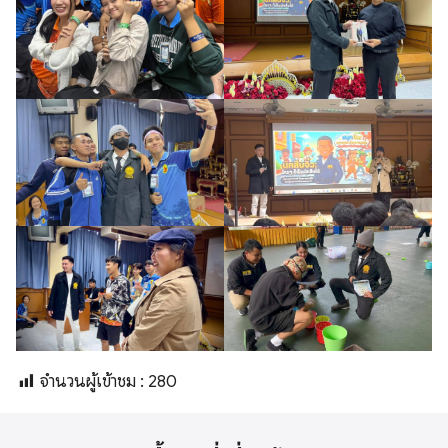
จำนวนผู้เข้าชม :
280