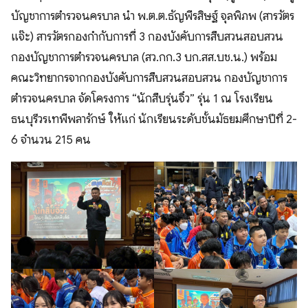
บัญชาการตำรวจนครบาล นำ พ.ต.ต.ธัญพีรสิษฐ์ จุลพิภพ (สารวัตร
แจ๊ะ) สารวัตรกองกำกับการที่ 3 กองบังคับการสืบสวนสอบสวน
กองบัญชาการตำรวจนครบาล (สว.กก.3 บก.สส.บช.น.) พร้อม
คณะวิทยากรจากกองบังคับการสืบสวนสอบสวน กองบัญชาการ
ตำรวจนครบาล จัดโครงการ “นักสืบรุ่นจิ๋ว” รุ่น 1 ณ โรงเรียน
ธนบุรีวรเทพีพลารักษ์ ให้แก่ นักเรียนระดับชั้นมัธยมศึกษาปีที่ 2-
6 จำนวน 215 คน