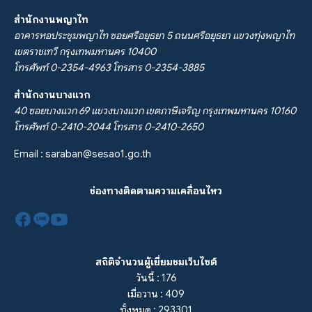
สำนักงานพญาไท
อาคารหอประชุมพญาไท ซอยศรีอยุธยา 5 ถนนศรีอยุธยา แขวงทุ่งพญาไท
เขตราชเทวี กรุงเทพมหานคร 10400
โทรศัพท์ 0-2354-4963 โทรสาร 0-2354-3885
สำนักงานบางแวก
40 ซอยบางแวก 69 แขวงบางแวก เขตภาษีเจริญ กรุงเทพมหานคร 10160
โทรศัพท์ 0-2410-2044 โทรสาร 0-2410-2650
Email :
saraban@sesao1.go.th
ช่องทางติดตามความเคลื่อนไหว
สถิติจำนวนผู้เยี่ยมชมเว็บไซต์
วันนี้ : 176
เมื่อวาน : 409
ทั้งหมด : 293301