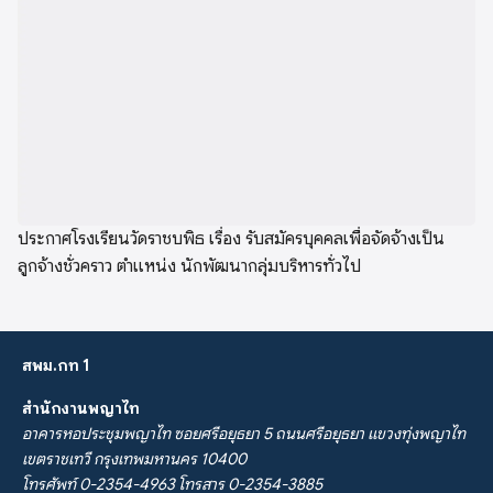
ประกาศโรงเรียนวัดราชบพิธ เรื่อง รับสมัครบุคคลเพื่อจัดจ้างเป็น
ลูกจ้างชั่วคราว ตำแหน่ง นักพัฒนากลุ่มบริหารทั่วไป
สพม.กท 1
สำนักงานพญาไท
อาคารหอประชุมพญาไท ซอยศรีอยุธยา 5 ถนนศรีอยุธยา แขวงทุ่งพญาไท
เขตราชเทวี กรุงเทพมหานคร 10400
โทรศัพท์ 0-2354-4963 โทรสาร 0-2354-3885