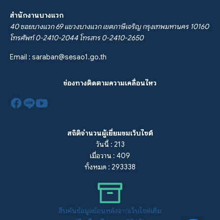
สำนักงานบางแวก
40 ซอยบางแวก 69 แขวงบางแวก เขตภาษีเจริญ กรุงเทพมหานคร 10160
โทรศัพท์ 0-2410-2044 โทรสาร 0-2410-2650
Email :
saraban@sesao1.go.th
ช่องทางติดตามความเคลื่อนไหว
สถิติจำนวนผู้เยี่ยมชมเว็บไซต์
วันนี้ : 213
เมื่อวาน : 409
ทั้งหมด : 293338
สืบค้นข้อมูลย้อนหลังจากเว็บไซต์เดิม