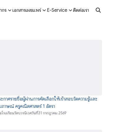
ลากร
เอกสารเผยแพร่
E-Service
ติดต่อเรา
ด
ะกาศรายชื่อผู้ผ่านการคัดเลือกให้เข้าสอบวัดความรู้และ
มภาษณ์ ครูคณิตศาสตร์ 1 อัตรา
ย
โรงเรียนวัดบวรนิเวศ
วันที่
31 กรกฎาคม 2569