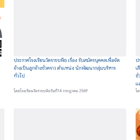
ประกาศโรงเรียนวัดราชบพิธ เรื่อง รับสมัครบุคคลเพื่อจัด
ปร
จ้างเป็นลูกจ้างชั่วคราว ตำแหน่ง นักพัฒนากลุ่มบริหาร
เล
ทั่วไป
ชั
แ
โดย
โรงเรียนวัดราชบพิธ
วันที่
14 กรกฎาคม 2569
โด