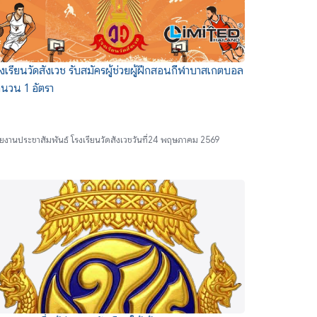
งเรียนวัดสังเวช รับสมัครผู้ช่วยผู้ฝึกสอนกีฬาบาสเกตบอล
นวน 1 อัตรา
ย
งานประชาสัมพันธ์ โรงเรียนวัดสังเวช
วันที่
24 พฤษภาคม 2569