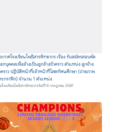
ะกาศโรงเรียนโพธิสารพิทยากร เรื่อง รับสมัครสอบคัด
ือกบุคคลเพื่อจ้างเป็นลูกจ้างชั่วคราว ตำแหน่ง ลูกจ้าง
่วคราว ปฏิบัติหน้าที่เจ้าหน้าที่โสตทัศนศึกษา (ถ่ายภาพ
ละกราฟิก) จำนวน 1 ตำแหน่ง
ย
โรงเรียนโพธิสารพิทยากร
วันที่
14 กรกฎาคม 2569