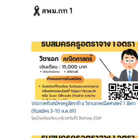
Skip
สพม.กท 1
to
content
Se
fo
ประกาศรับสมัครครูอัตราจ้าง วิชาเอกคณิตศาสตร์ 1 อัตรา
(รับสมัคร 3-10 ส.ค.69)
โดย
โรงเรียนวัดบวรนิเวศ
วันที่
3 สิงหาคม 2569