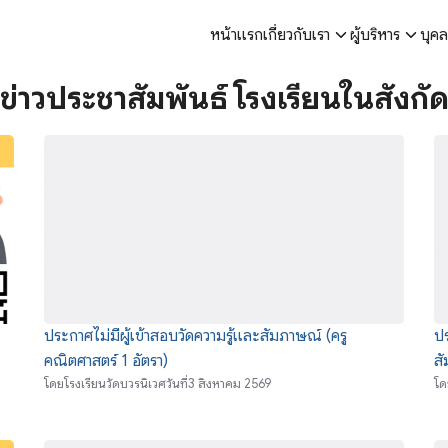
หน้าแรก
เกี่ยวกับเรา
ผู้บริหาร
บุค
arch
ข่าวประชาสัมพันธ์ โรงเรียนในสังกั
r:
ประกาศไม่มีผู้เข้าสอบวัดความรู้และสัมภาษณ์ (ครู
ปร
คณิตศาสตร์ 1 อัตรา)
สั
โดย
โรงเรียนวัดบวรนิเวศ
วันที่
3 สิงหาคม 2569
โด