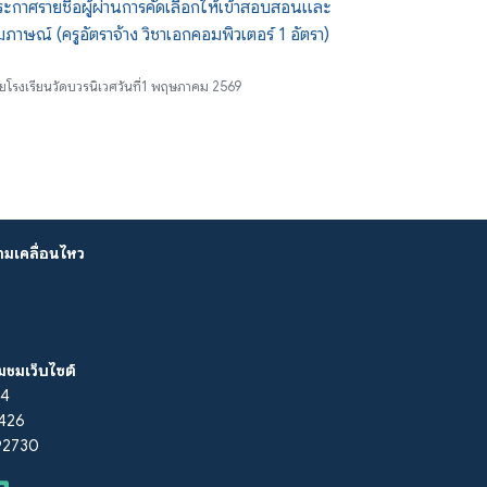
ะกาศรายชื่อผู้ผ่านการคัดเลือกให้เข้าสอบสอนและ
มภาษณ์ (ครูอัตราจ้าง วิชาเอกคอมพิวเตอร์ 1 อัตรา)
ย
โรงเรียนวัดบวรนิเวศ
วันที่
1 พฤษภาคม 2569
ามเคลื่อนไหว
ยมชมเว็บไซต์
14
 426
292730